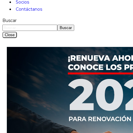
Socios
Contáctanos
Buscar
Buscar
Close