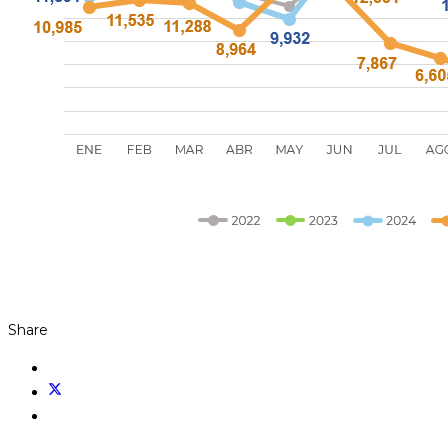
Share