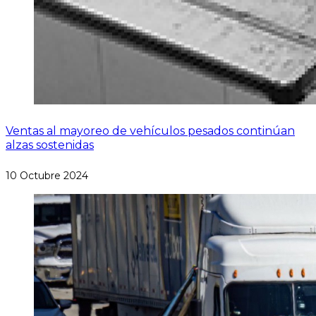
Ventas al mayoreo de vehículos pesados continúan
alzas sostenidas
10 Octubre 2024