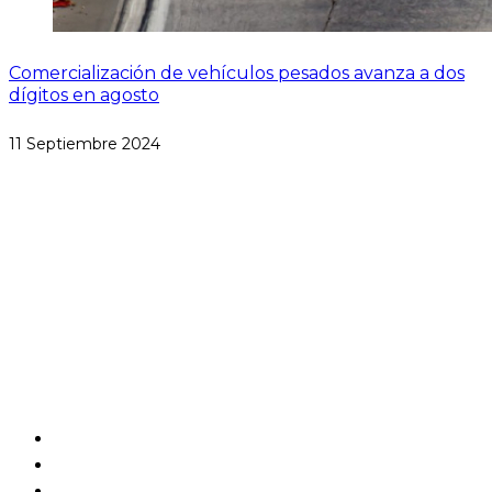
Comercialización de vehículos pesados avanza a dos
dígitos en agosto
11 Septiembre 2024
Paseo de las Palmas #1650
Lomas de Chapultepec
Miguel Hidalgo, CP 11000
CDMX, México
Aviso de Privacidad
Estatutos
Contactanos